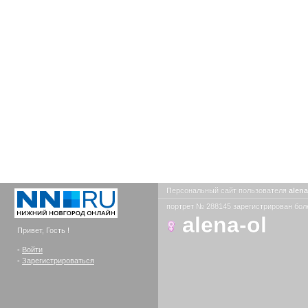
Персональный сайт пользователя
alen
портрет № 288145 зарегистрирован боле
alena-ol
Привет, Гость !
-
Войти
-
Зарегистрироваться